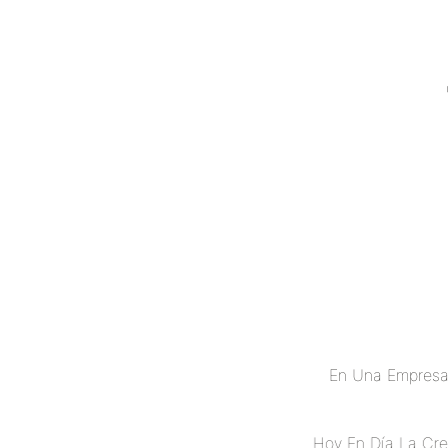
En Una Empresa
Hoy En Día La Cre