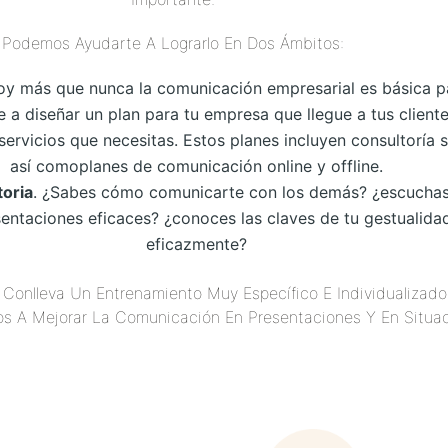
Podemos Ayudarte A Lograrlo En Dos Ámbitos:
oy más que nunca la comunicación empresarial es básica par
 diseñar un plan para tu empresa que llegue a tus cliente
 servicios que necesitas. Estos planes incluyen consultoría
así comoplanes de comunicación online y offline.
toria
. ¿Sabes cómo comunicarte con los demás? ¿escuchas
ntaciones eficaces? ¿conoces las claves de tu gestualida
eficazmente?
 Conlleva Un Entrenamiento Muy Específico E Individualizad
 A Mejorar La Comunicación En Presentaciones Y En Situacio