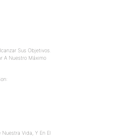
canzar Sus Objetivos.
gar A Nuestro Máximo
on:
 Nuestra Vida, Y En El