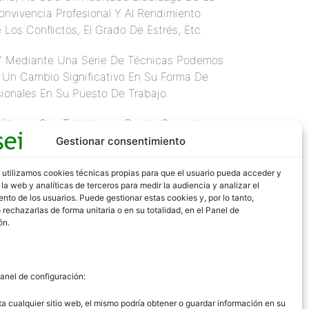
nvivencia Profesional Y Al Rendimiento
Los Conflictos, El Grado De Estrés, Etc.
, Y Mediante Una Serie De Técnicas Podemos
s Un Cambio Significativo En Su Forma De
sionales En Su Puesto De Trabajo.
 Líderes, Que Trabajamos Desde Consei
o:
Gestionar consentimiento
 utilizamos cookies técnicas propias para que el usuario pueda acceder y
la web y analíticas de terceros para medir la audiencia y analizar el
to de los usuarios. Puede gestionar estas cookies y, por lo tanto,
 rechazarlas de forma unitaria o en su totalidad, en el Panel de
ón.
anel de configuración:
a cualquier sitio web, el mismo podría obtener o guardar información en su