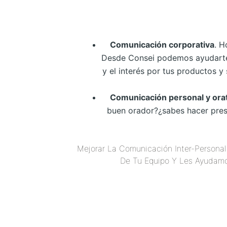
Comunicación corporativa
. H
Desde Consei podemos ayudarte a
y el interés por tus productos y
Comunicación personal y ora
buen orador?¿sabes hacer prese
Mejorar La Comunicación Inter-Personal
De Tu Equipo Y Les Ayudamos