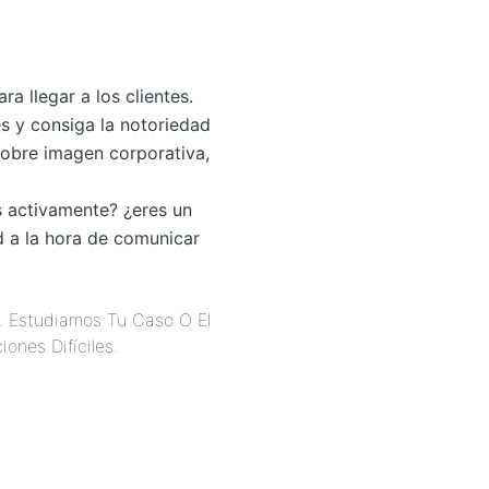
a llegar a los clientes.
s y consiga la notoriedad
 sobre imagen corporativa,
 activamente? ¿eres un
d a la hora de comunicar
o. Estudiamos Tu Caso O El
nes Difíciles.