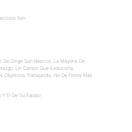
ectivos Son:
 De Dirigir Son Básicos. La Mayoría De
derazgo, Un Campo Que Evoluciona
s Objetivos Trabajando, No De Forma Más
 Y El De Su Equipo.