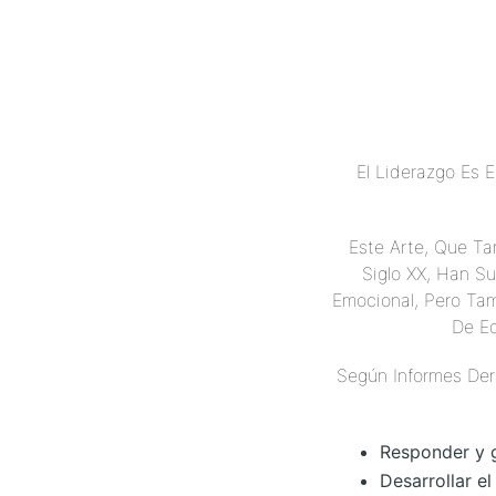
El Liderazgo Es 
Este Arte, Que Ta
Siglo XX, Han S
Emocional, Pero Tam
De Eq
Según Informes Der
Responder y g
Desarrollar el