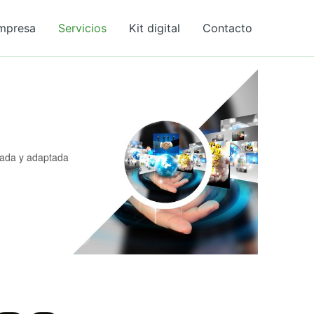
mpresa
Servicios
Kit digital
Contacto
zada y adaptada