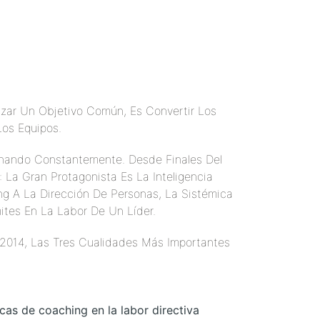
nzar Un Objetivo Común, Es Convertir Los
Los Equipos.
onando Constantemente. Desde Finales Del
La Gran Protagonista Es La Inteligencia
ng A La Dirección De Personas, La Sistémica
ites En La Labor De Un Líder.
2014, Las Tres Cualidades Más Importantes
icas de coaching en la labor directiva