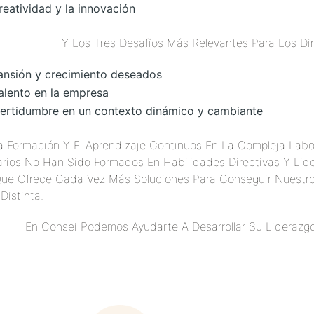
reatividad y la innovación
Y Los Tres Desafíos Más Relevantes Para Los Dir
ansión y crecimiento deseados
talento en la empresa
certidumbre en un contexto dinámico y cambiante
a Formación Y El Aprendizaje Continuos En La Compleja Labor
arios No Han Sido Formados En Habilidades Directivas Y Li
ue Ofrece Cada Vez Más Soluciones Para Conseguir Nuestro
Distinta.
En Consei Podemos Ayudarte A Desarrollar Su Liderazgo